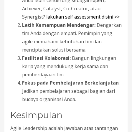
Anda lebih cenderung sebagai Expert,
Achiever, Catalyst, Co-Creator, atau
Synergist?
lakukan self assessment disini >>
Latih Kemampuan Mendengar:
Dengarkan
tim Anda dengan empati. Pemimpin yang
agile memahami kebutuhan tim dan
menciptakan solusi bersama.
Fasilitasi Kolaborasi:
Bangun lingkungan
kerja yang mendukung kerja sama dan
pemberdayaan tim.
Fokus pada Pembelajaran Berkelanjutan
:
Jadikan pembelajaran sebagai bagian dari
budaya organisasi Anda.
Kesimpulan
Agile Leadership adalah jawaban atas tantangan