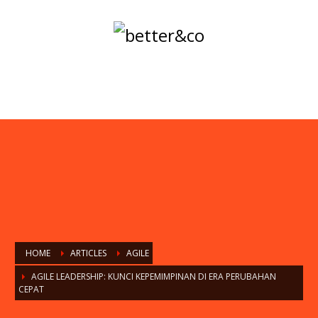
HOME
ARTICLES
AGILE
AGILE LEADERSHIP: KUNCI KEPEMIMPINAN DI ERA PERUBAHAN
CEPAT