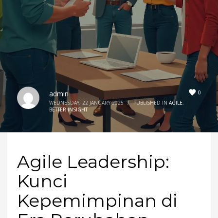
0
admin
WEDNESDAY, 22 JANUARY 2025
/
PUBLISHED IN
AGILE
,
BETTER INSIGHT
Agile Leadership:
Kunci
Kepemimpinan di