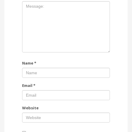
Name
*
Email
*
Website