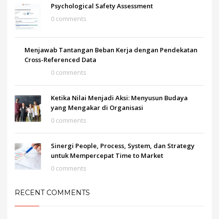
Psychological Safety Assessment
0 comments
Menjawab Tantangan Beban Kerja dengan Pendekatan
Cross-Referenced Data
0 comments
Ketika Nilai Menjadi Aksi: Menyusun Budaya
yang Mengakar di Organisasi
0 comments
Sinergi People, Process, System, dan Strategy
untuk Mempercepat Time to Market
0 comments
RECENT COMMENTS