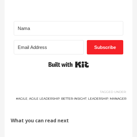
Subscribe
Built with Kit
TAGGED UNDER:
#AGILE
,
AGILE LEADERSHIP
,
BETTER-INSIGHT
,
LEADERSHIP
,
MANAGER
What you can read next