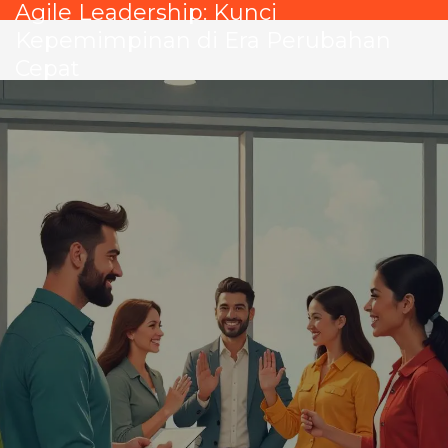
Agile Leadership: Kunci
Kepemimpinan di Era Perubahan
Cepat