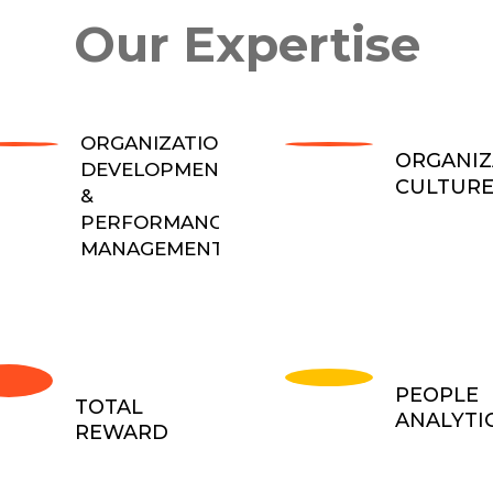
Our Expertise
ORGANIZATION
ORGANIZ
DEVELOPMENT
CULTUR
&
PERFORMANCE
MANAGEMENT
PEOPLE
TOTAL
ANALYTI
REWARD