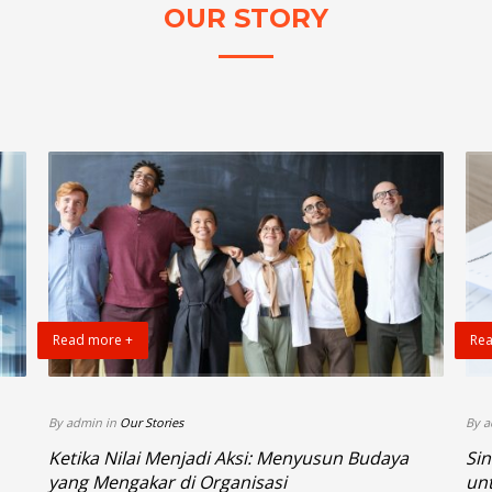
OUR STORY
Read more +
Rea
By admin in
Our Stories
By a
Ketika Nilai Menjadi Aksi: Menyusun Budaya
Sin
yang Mengakar di Organisasi
un