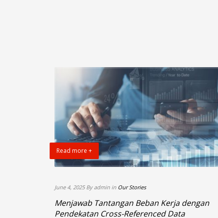
Read more +
June 4, 2025 By admin in
Our Stories
untuk
Menjawab Tantangan Beban Kerja dengan
Pendekatan Cross-Referenced Data