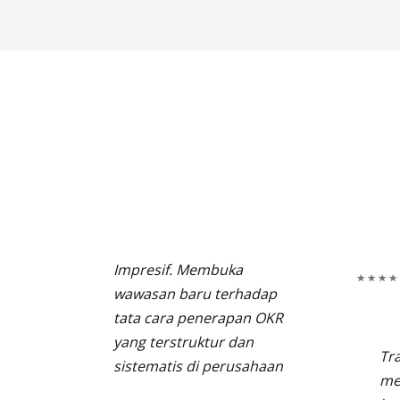
Impresif. Membuka
wawasan baru terhadap
tata cara penerapan OKR
yang terstruktur dan
Tr
sistematis di perusahaan
me