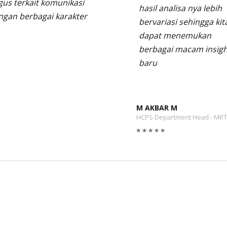
gus terkait komunikasi
hasil analisa nya lebih
ngan berbagai karakter
bervariasi sehingga kit
dapat menemukan
berbagai macam insigh
baru
M AKBAR M
HCPS Department Head - MRT 