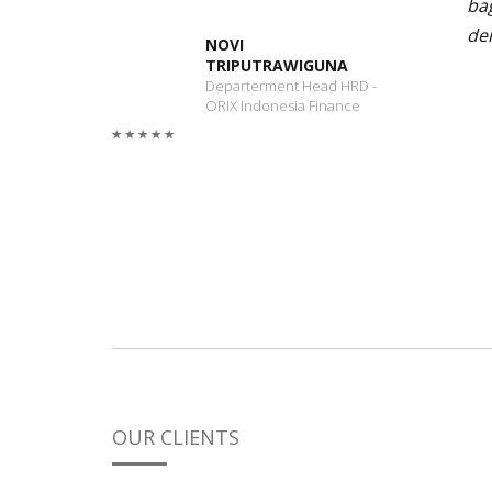
ba
de
NOVI
TRIPUTRAWIGUNA
Departerment Head HRD -
ORIX Indonesia Finance
OUR CLIENTS