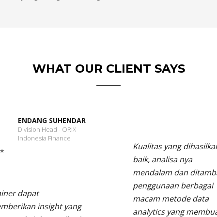
WHAT OUR CLIENT SAYS
ENDANG SUHENDAR
Division Head - ORIX
Indonesia Finance
Kualitas yang dihasilka
baik, analisa nya
mendalam dan ditamb
penggunaan berbagai
ainer dapat
macam metode data
mberikan insight yang
analytics yang membu