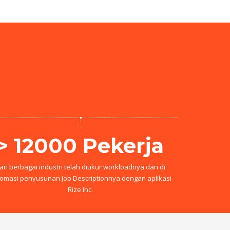
> 12000 Pekerja
ari berbagai industri telah diukur workloadnya dan di
omasi penyusunan Job Descriptionnya dengan aplikasi
Rize Inc.