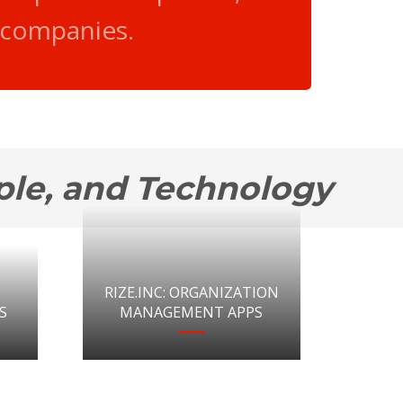
 companies.
ple, and Technology
RIZE.INC: ORGANIZATION
S
MANAGEMENT APPS