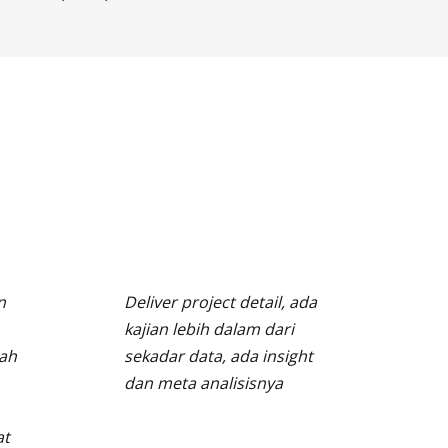
n
Deliver project detail, ada
kajian lebih dalam dari
ah
sekadar data, ada insight
dan meta analisisnya
at