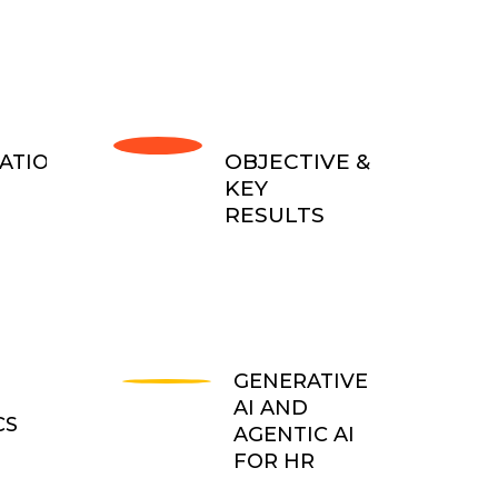
OBJECTIVE &
ATION
KEY
E
RESULTS
GENERATIVE
AI AND
CS
AGENTIC AI
FOR HR